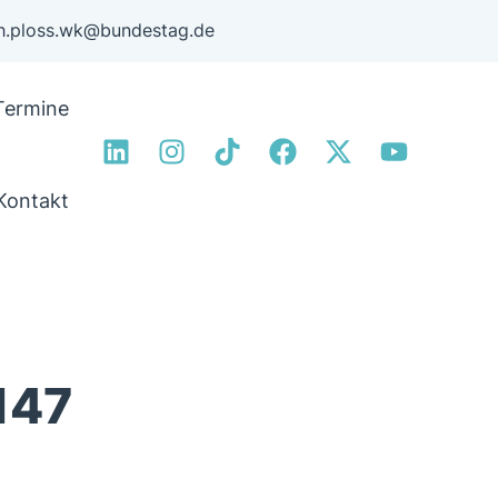
ph.ploss.wk@bundestag.de
Termine
Kontakt
147