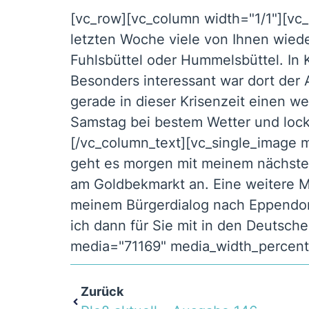
[vc_row][vc_column width="1/1"][vc
letzten Woche viele von Ihnen wiede
Fuhlsbüttel oder Hummelsbüttel. In Kl
Besonders interessant war dort der A
gerade in dieser Krisenzeit einen we
Samstag bei bestem Wetter und loc
[/vc_column_text][vc_single_image
geht es morgen mit meinem nächsten 
am Goldbekmarkt an. Eine weitere 
meinem Bürgerdialog nach Eppendorf 
ich dann für Sie mit in den Deutsc
media="71169" media_width_percent
Zurück