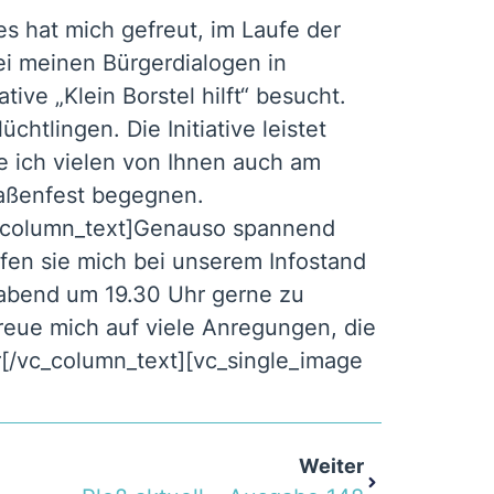
s hat mich gefreut, im Laufe der
ei meinen Bürgerdialogen in
tive „Klein Borstel hilft“ besucht.
htlingen. Die Initiative leistet
te ich vielen von Ihnen auch am
aßenfest begegnen.
c_column_text]Genauso spannend
fen sie mich bei unserem Infostand
abend um 19.30 Uhr gerne zu
reue mich auf viele Anregungen, die
r[/vc_column_text][vc_single_image
Weiter