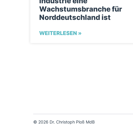
Industrie eine
Wachstumsbranche für
Norddeutschland ist
WEITERLESEN »
© 2026 Dr. Christoph Ploß MdB