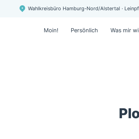
Wahlkreisbüro Hamburg-Nord/Alstertal · Lein
Moin!
Persönlich
Was mir wi
Pl