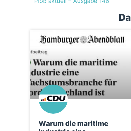
Ploß aktuell – Ausgabe 146
Da
Warum die maritime