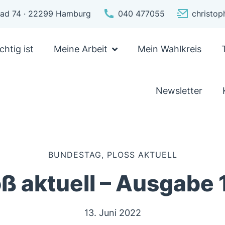
pfad 74 · 22299 Hamburg
040 477055
christo
chtig ist
Meine Arbeit
Mein Wahlkreis
Newsletter
BUNDESTAG
,
PLOSS AKTUELL
oß aktuell – Ausgabe 
13. Juni 2022