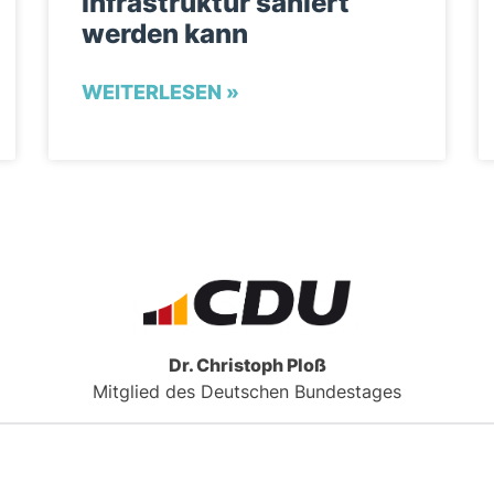
Infrastruktur saniert
werden kann
WEITERLESEN »
Dr. Christoph Ploß
Mitglied des Deutschen Bundestages