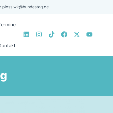
ph.ploss.wk@bundestag.de
Termine
Kontakt
ng