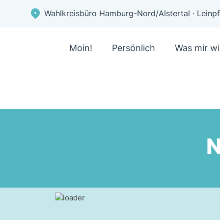
Wahlkreisbüro Hamburg-Nord/Alstertal · Lein
Moin!
Persönlich
Was mir wi
N