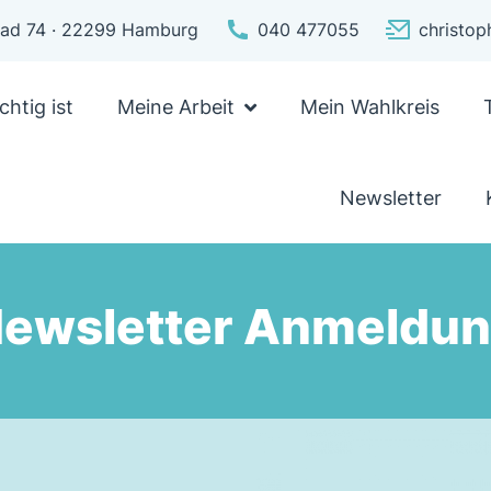
pfad 74 · 22299 Hamburg
040 477055
christo
chtig ist
Meine Arbeit
Mein Wahlkreis
Newsletter
ewsletter Anmeldu