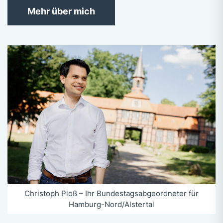
Mehr über mich
Christoph Ploß – Ihr Bundestagsabgeordneter für
Hamburg-Nord/Alstertal