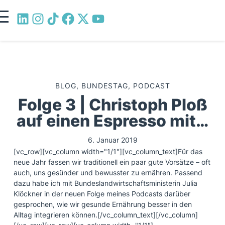
BLOG
,
BUNDESTAG
,
PODCAST
Folge 3 | Christoph Ploß
auf einen Espresso mit…
6. Januar 2019
[vc_row][vc_column width="1/1"][vc_column_text]Für das
neue Jahr fassen wir traditionell ein paar gute Vorsätze – oft
auch, uns gesünder und bewusster zu ernähren. Passend
dazu habe ich mit Bundeslandwirtschaftsministerin Julia
Klöckner in der neuen Folge meines Podcasts darüber
gesprochen, wie wir gesunde Ernährung besser in den
Alltag integrieren können.[/vc_column_text][/vc_column]