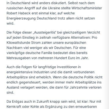
In Deutschland wird anders diskutiert. Selbst nach dem
russischen Angriff auf die Ukraine stellte Wirtschaftsminister
Robert Habeck erst einmal klar, auf welche
Energieerzeugung Deutschland trotz allem nicht setzen
wird.
Die Folge dieser „Aussteigeritis“ bei gleichzeitigem Verzicht
auf jeden Einstieg in zeitnah verfügbare Alternativen: Pro
Kilowattstunde Strom zahlen unsere europäischen
Nachbarn viel weniger als wir Deutschen. Für eine
vierköpfige deutsche Familie bedeutet dies bereits
Mehrausgaben von mehreren Hundert Euro im Jahr.
Auch die Folgen für langfristige Investitionen in
energieintensive Industrien und die damit verbundenen
Arbeitsplätze sind erheblich. Wenn die deutsche Politik nicht
endlich gegensteuert, werden immer mehr Arbeitsplätze ins
Ausland verlagert werden, die dann für Jahrzehnte verloren
sind.
Da Erdgas auch in Zukunft knapp sein wird, ist klar: Nur mit
Kernkraft oder Kohle als Ergänzung zu den erneuerbaren