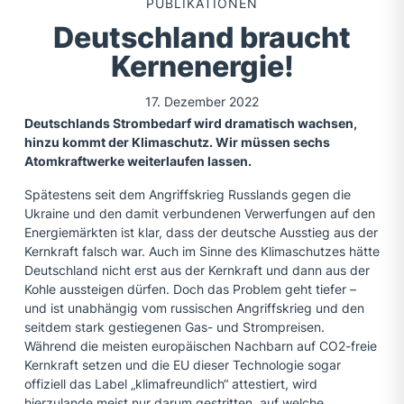
PUBLIKATIONEN
Deutschland braucht
Kernenergie!
17. Dezember 2022
Deutschlands Strombedarf wird dramatisch wachsen,
hinzu kommt der Klimaschutz. Wir müssen sechs
Atomkraftwerke weiterlaufen lassen.
Spätestens seit dem Angriffskrieg Russlands gegen die
Ukraine und den damit verbundenen Verwerfungen auf den
Energiemärkten ist klar, dass der deutsche Ausstieg aus der
Kernkraft falsch war. Auch im Sinne des Klimaschutzes hätte
Deutschland nicht erst aus der Kernkraft und dann aus der
Kohle aussteigen dürfen. Doch das Problem geht tiefer –
und ist unabhängig vom russischen Angriffskrieg und den
seitdem stark gestiegenen Gas- und Strompreisen.
Während die meisten europäischen Nachbarn auf CO2-freie
Kernkraft setzen und die EU dieser Technologie sogar
offiziell das Label „klimafreundlich“ attestiert, wird
hierzulande meist nur darum gestritten, auf welche