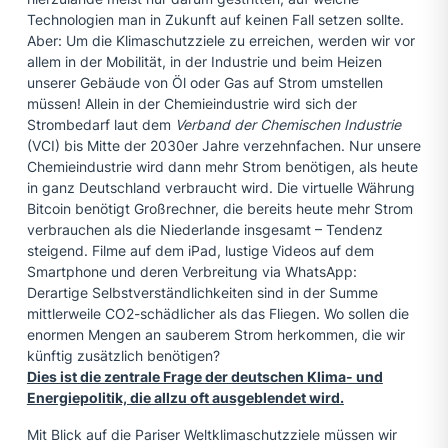
Technologien man in Zukunft auf keinen Fall setzen sollte.
Aber: Um die Klimaschutzziele zu erreichen, werden wir vor
allem in der Mobilität, in der Industrie und beim Heizen
unserer Gebäude von Öl oder Gas auf Strom umstellen
müssen! Allein in der Chemieindustrie wird sich der
Strombedarf laut dem
Verband der Chemischen Industrie
(VCI) bis Mitte der 2030er Jahre verzehnfachen. Nur unsere
Chemieindustrie wird dann mehr Strom benötigen, als heute
in ganz Deutschland verbraucht wird. Die virtuelle Währung
Bitcoin benötigt Großrechner, die bereits heute mehr Strom
verbrauchen als die Niederlande insgesamt – Tendenz
steigend. Filme auf dem iPad, lustige Videos auf dem
Smartphone und deren Verbreitung via WhatsApp:
Derartige Selbstverständlichkeiten sind in der Summe
mittlerweile CO2-schädlicher als das Fliegen. Wo sollen die
enormen Mengen an sauberem Strom herkommen, die wir
künftig zusätzlich benötigen?
Dies ist die zentrale Frage der deutschen Klima- und
Energiepolitik, die allzu oft ausgeblendet wird.
Mit Blick auf die Pariser Weltklimaschutzziele müssen wir