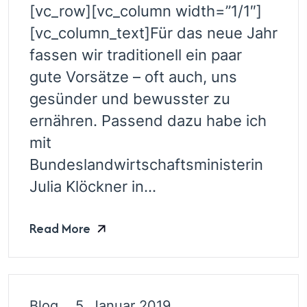
[vc_row][vc_column width=”1/1″]
[vc_column_text]Für das neue Jahr
fassen wir traditionell ein paar
gute Vorsätze – oft auch, uns
gesünder und bewusster zu
ernähren. Passend dazu habe ich
mit
Bundeslandwirtschaftsministerin
Julia Klöckner in...
Read More
Blog
5. Januar 2019