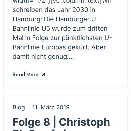
width=”1/2″][vc_column_text]Wir
schreiben das Jahr 2030 in
Hamburg: Die Hamburger U-
Bahnlinie U5 wurde zum dritten
Mal in Folge zur pünktlichsten U-
Bahnlinie Europas gekürt. Aber
damit nicht genug:...
Read More
Blog
11. März 2019
Folge 8 | Christoph