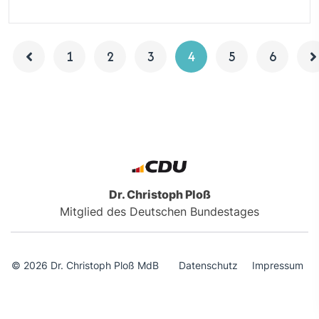
1
2
3
4
5
6
Dr. Christoph Ploß
Mitglied des Deutschen Bundestages
© 2026 Dr. Christoph Ploß MdB
Datenschutz
Impressum