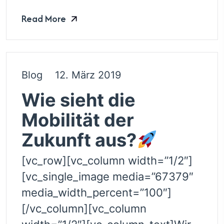
Read More
Blog
12. März 2019
Wie sieht die
Mobilität der
Zukunft aus?
[vc_row][vc_column width=”1/2″]
[vc_single_image media=”67379″
media_width_percent=”100″]
[/vc_column][vc_column