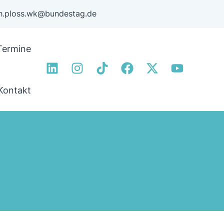
ph.ploss.wk@bundestag.de
Termine
Kontakt