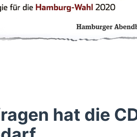
ragen hat die C
darf