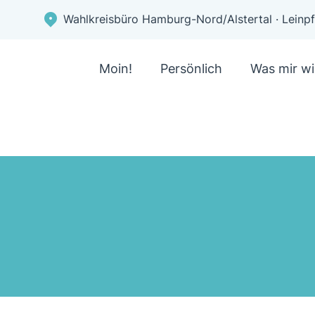
Wahlkreisbüro Hamburg-Nord/Alstertal · Lein
Moin!
Persönlich
Was mir wi