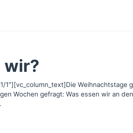
 wir?
1/1″][vc_column_text]Die Weihnachtstage g
ngen Wochen gefragt: Was essen wir an den
.