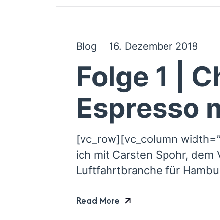
Blog
16. Dezember 2018
Folge 1 | 
Espresso 
[vc_row][vc_column width=”
ich mit Carsten Spohr, dem
Luftfahrtbranche für Hambur
Read More