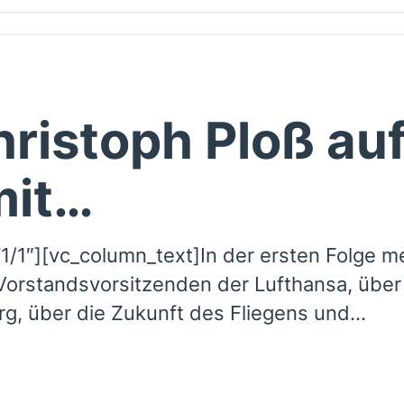
Christoph Ploß au
mit…
1/1″][vc_column_text]In der ersten Folge 
 Vorstandsvorsitzenden der Lufthansa, über
g, über die Zukunft des Fliegens und...