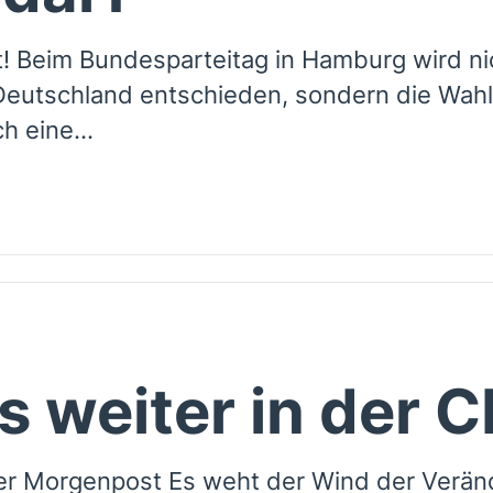
ft! Beim Bundesparteitag in Hamburg wird ni
Deutschland entschieden, sondern die Wah
 eine...
s weiter in der 
er Morgenpost Es weht der Wind der Veränd