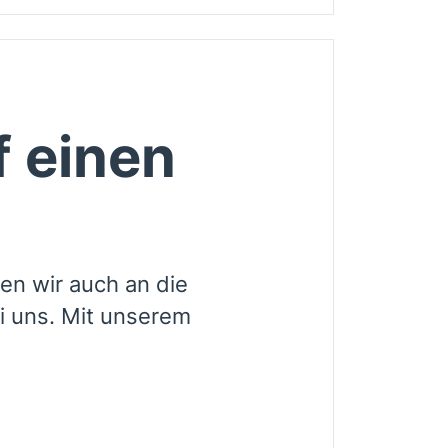
f einen
n wir auch an die
i uns. Mit unserem