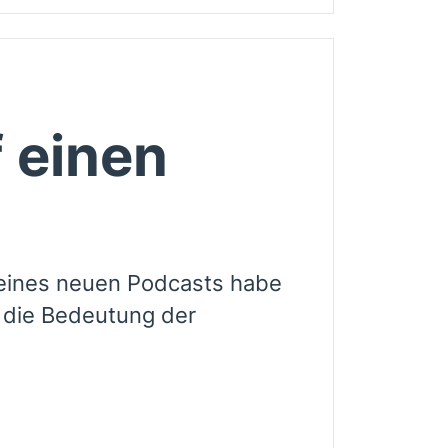
f einen
meines neuen Podcasts habe
 die Bedeutung der