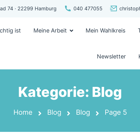
pfad 74 · 22299 Hamburg
040 477055
christo
chtig ist
Meine Arbeit
Mein Wahlkreis
Newsletter
Kategorie:
Blog
Home
Blog
Blog
Page 5