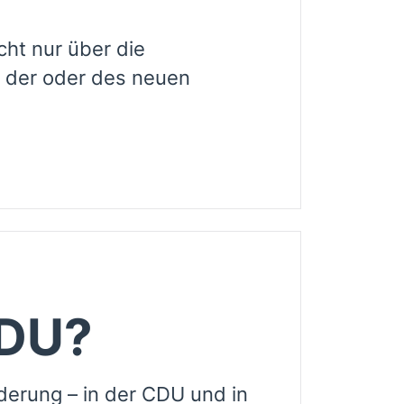
cht nur über die
l der oder des neuen
CDU?
erung – in der CDU und in