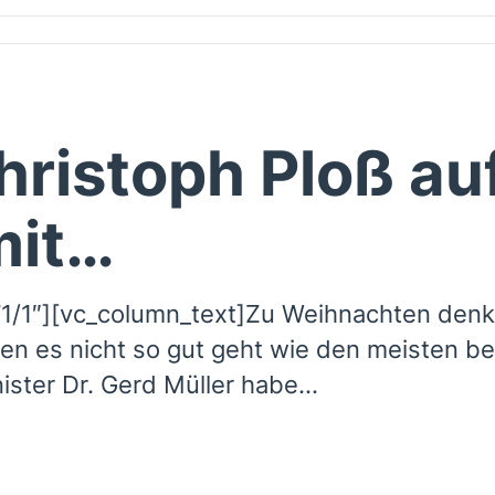
Christoph Ploß au
mit…
1/1″][vc_column_text]Zu Weihnachten denke
n es nicht so gut geht wie den meisten be
ster Dr. Gerd Müller habe...