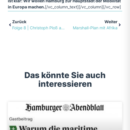
ist klar: Wir wollen Hamburg zur Hauptstadt der Mobilität
in Europa machen.
[/vc_column_text][/vc_column][/vc_row]
Zurück
Weiter
Folge 8 | Christoph Ploß auf einen Espresso mit…
Marshall-Plan mit Afrika
Das könnte Sie auch
interessieren