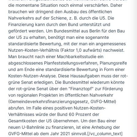
die momentane Situation noch einmal verschärfen. Daher
brauchen wir dringend den Ausbau des öffentlichen
Nahverkehrs auf der Schiene, z. B. durch die U5. Die
Finanzierung kann durch den Bund unterstützt und
gefördert werden. Um Bundesmittel aus Berlin für den Bau
der U5 zu erhalten, benötigt man eine sogenannte
standardisierte Bewertung, mit der man ein angemessenes
Nutzen-Kosten-Verhältnis (Faktor 1,0 aufwärts) nachweist.
Man braucht nach einer Machbarkeitsstudie ein
abgeschlossenes Planfeststellungsverfahren, Planungsreife
und am Ende eine standardisierte Bewertung in Form einer
Kosten-Nutzen-Analyse. Diese Hausaufgaben muss der rot-
grüne Senat erledigen. Die Bundesmittel wiederum könnte
der rot-grüne Senat über den "Finanztopf" zur Förderung
von regionalen Projekten im öffentlichen Nahverkehr
(Gemeindeverkehrsfinanzierungsgesetz, GVFG-Mittel)
abrufen. Im Falle eines positiven Nutzen-Kosten-
Verhältnisses würde der Bund 60 Prozent der
Gesamtkosten der U5 übernehmen. Um den Bau einer
neuen U-Bahnlinie zu finanzieren, ist eine Anhebung der
GVFG-Mittel ab dem Jahr 2021 sinnvoll.[/vc_column_text]