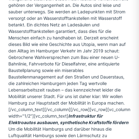
gehören der Vergangenheit an. Die Autos sind leise und
sauber unterwegs. Sie werden an Ladepunkten mit Strom
versorgt oder an Wasserstofftankstellen mit Wasserstoff
betankt. Ein dichtes Netz an Ladesäulen und
Wasserstofftankstellen garantiert, dass dies für die
Menschen einfach zu handhaben ist. Derzeit erscheint
dieses Bild wie eine Geschichte aus Utopia, wenn man auf
den Alltag im Hamburger Verkehr im Jahr 2019 schaut:
Gebrochene Wahlversprechen zum Bau einer neuen U-
Bahnlinie, Fahrverbote für Dieselfahrer, eine antiquierte
Baustellplanung sowie ein miserables
Baustellenmanagement auf den Straßen und Dauerstaus,
die zahlreichen Hamburgern jeden Tag wertvolle
Lebensarbeitszeit rauben – das kennzeichnet leider die
Mobilität unserer Stadt. Für uns ist daher klar: Wir wollen
Hamburg zur Hauptstadt der Mobilität in Europa machen.
[/vc_column_text][/vc_column][/vc_row][vc_row][vc_column
width="1/2"][vc_column_text]
Infrastruktur für
Elektroautos ausbauen, synthetische Kraftstoffe fördern
Um die Mobilität Hamburgs und darüber hinaus die
Luftqualität Hamburgs sowie den Lärmschutz zu