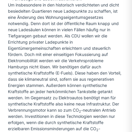
Um insbesondere in den historisch verdichteten und dicht
besiedelten Quartieren neue Ladepunkte zu schaffen, ist
eine Änderung des Wohnungseigentumsgesetzes
notwendig. Denn dort ist der öffentliche Raum knapp und
neue Ladesäulen können in vielen Fällen häufig nur in
Tiefgaragen gebaut werden. Als CDU wollen wir die
Errichtung privater Ladepunkte in
Eigentümergemeinschaften erleichtern und steuerlich
fördern. Doch mit einer einseitigen Fokussierung auf
Elektromobilität werden wir die Verkehrsprobleme
Hamburgs nicht lösen. Wir benötigen dafür auch
synthetische Kraftstoffe (E-Fuels). Diese haben den Vorteil,
dass sie klimaneutral sind, sofern sie aus regenerativen
Energien stammen. Außerdem können synthetische
Kraftstoffe an jeder herkömmlichen Tankstelle getankt
werden. Im Gegensatz zu Elektroautos benötigt man für
synthetische Kraftstoffe also keine neue Infrastruktur. Der
Verbrennungsmotor kann so zum CO
-neutralen Antrieb
2
werden. Investitionen in diese Technologien werden nur
erfolgen, wenn die durch synthetische Kraftstoffe
erzielbaren Emissionsminderungen auf die CO
-
2