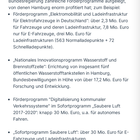
Bundesregierung zahlreiche Förderprogramme aufgelegt,
von denen Hamburg enorm profitiert hat; zum Beispiel:
Förderprogramm „Elektromobilität und Ladeinfrastruktur
für Elektrofahrzeuge in Deutschland“: über 2,3 Mio. Euro
für Fahrzeuge und deren Ladeinfrastruktur, 7,8 Mio. Euro
nur für E-Fahrzeuge, drei Mio. Euro für
Ladeinfrastrukturen (563 Normalladepunkte + 72
Schnellladepunkte).
„Nationales Innovationsprogramm Wasserstoff und
Brennstoffzelle“: Errichtung von insgesamt fünf
öffentlichen Wasserstofftankstellen in Hamburg,
Bundesbewilligungen in Höhe von über 17,2 Mio. Euro für
Forschung und Entwicklung.
Förderprogramm "Digitalisierung kommunaler
Verkehrssysteme" im Sofortprogramm „Saubere Luft
2017-2020“: knapp 30 Mio. Euro, u.a. für autonomes
Fahren.
„Sofortprogramm Saubere Luft“: über 30 Mio. Euro für E-
Fahrzeuge und Ladeinfrastrukturen.