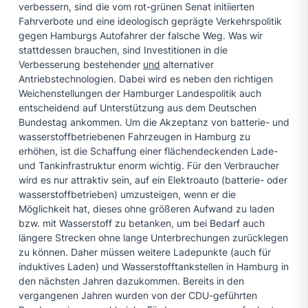
verbessern, sind die vom rot-grünen Senat initiierten
Fahrverbote und eine ideologisch geprägte Verkehrspolitik
gegen Hamburgs Autofahrer der falsche Weg. Was wir
stattdessen brauchen, sind Investitionen in die
Verbesserung bestehender
und
alternativer
Antriebstechnologien. Dabei wird es neben den richtigen
Weichenstellungen der Hamburger Landespolitik auch
entscheidend auf Unterstützung aus dem Deutschen
Bundestag ankommen. Um die Akzeptanz von batterie- und
wasserstoffbetriebenen Fahrzeugen in Hamburg zu
erhöhen, ist die Schaffung einer flächendeckenden Lade-
und Tankinfrastruktur enorm wichtig. Für den Verbraucher
wird es nur attraktiv sein, auf ein Elektroauto (batterie- oder
wasserstoffbetrieben) umzusteigen, wenn er die
Möglichkeit hat, dieses ohne größeren Aufwand zu laden
bzw. mit Wasserstoff zu betanken, um bei Bedarf auch
längere Strecken ohne lange Unterbrechungen zurücklegen
zu können. Daher müssen weitere Ladepunkte (auch für
induktives Laden) und Wasserstofftankstellen in Hamburg in
den nächsten Jahren dazukommen. Bereits in den
vergangenen Jahren wurden von der CDU-geführten