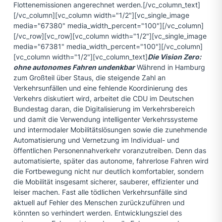
Flottenemissionen angerechnet werden.[/vc_column_text]
[/vc_column][vc_column width="1/2"][vc_single_image
media="67380" media_width_percent="100"][/vc_column]
[/vc_row][vc_row][vc_column width="1/2"][vc_single_image
media="67381" media_width_percent="100"][/vc_column]
[vc_column width="1/2"][vc_column_text]
Die Vision Zero:
ohne autonomes Fahren undenkbar
Während in Hamburg
zum Großteil über Staus, die steigende Zahl an
Verkehrsunfällen und eine fehlende Koordinierung des
Verkehrs diskutiert wird, arbeitet die CDU im Deutschen
Bundestag daran, die Digitalisierung im Verkehrsbereich
und damit die Verwendung intelligenter Verkehrssysteme
und intermodaler Mobilitätslösungen sowie die zunehmende
Automatisierung und Vernetzung im Individual- und
öffentlichen Personennahverkehr voranzutreiben. Denn das
automatisierte, später das autonome, fahrerlose Fahren wird
die Fortbewegung nicht nur deutlich komfortabler, sondern
die Mobilität insgesamt sicherer, sauberer, effizienter und
leiser machen. Fast alle tödlichen Verkehrsunfälle sind
aktuell auf Fehler des Menschen zurückzuführen und
könnten so verhindert werden. Entwicklungsziel des