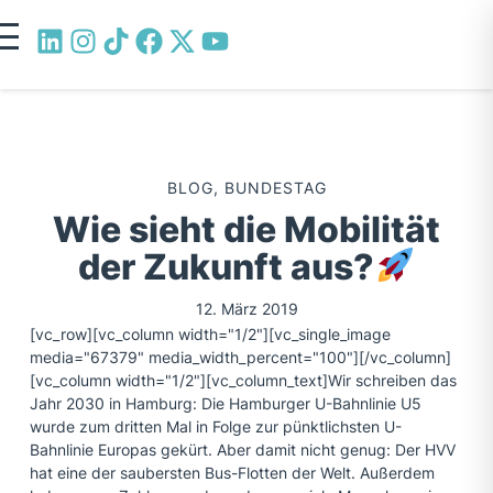
BLOG
,
BUNDESTAG
Wie sieht die Mobilität
der Zukunft aus?
12. März 2019
[vc_row][vc_column width="1/2"][vc_single_image
media="67379" media_width_percent="100"][/vc_column]
[vc_column width="1/2"][vc_column_text]Wir schreiben das
Jahr 2030 in Hamburg: Die Hamburger U-Bahnlinie U5
wurde zum dritten Mal in Folge zur pünktlichsten U-
Bahnlinie Europas gekürt. Aber damit nicht genug: Der HVV
hat eine der saubersten Bus-Flotten der Welt. Außerdem