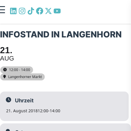
INFOSTAND IN LANGENHORN
21
AUG
12:00 - 14:00
Langenhorner Markt
Uhrzeit
21. August 2018
12:00
-
14:00