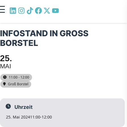
INFOSTAND IN GROSS B
ORSTEL
25
MAI
11:00 - 12:00
Groß Borstel
Uhrzeit
25. Mai 2024
11:00
-
12:00