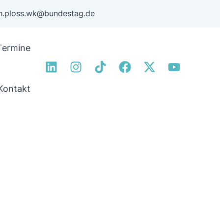
ph.ploss.wk@bundestag.de
Termine
Kontakt