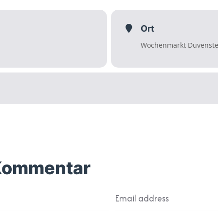
Ort
Wochenmarkt Duvenste
 Kommentar