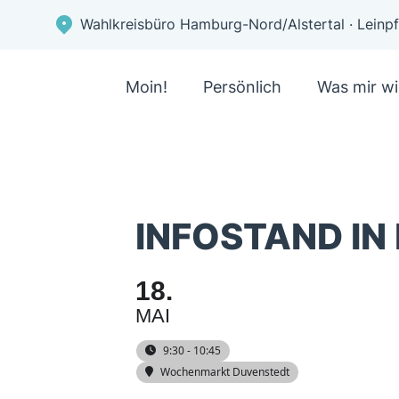
Wahlkreisbüro Hamburg-Nord/Alstertal · Lein
Moin!
Persönlich
Was mir wi
INFOSTAND IN
18
MAI
9:30 - 10:45
Wochenmarkt Duvenstedt