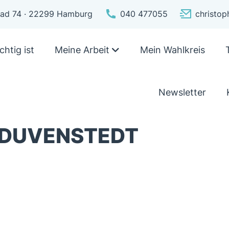
pfad 74 · 22299 Hamburg
040 477055
christo
chtig ist
Meine Arbeit
Mein Wahlkreis
Newsletter
 DUVENSTEDT