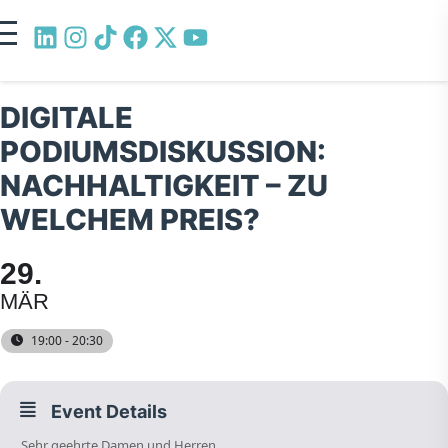
DIGITALE
PODIUMSDISKUSSION:
NACHHALTIGKEIT – ZU
WELCHEM PREIS?
29
MÄR
19:00 - 20:30
Event Details
Sehr geehrte Damen und Herren,