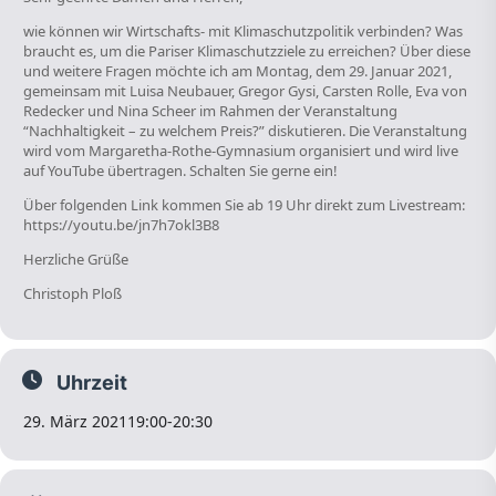
wie können wir Wirtschafts- mit Klimaschutzpolitik verbinden? Was
braucht es, um die Pariser Klimaschutzziele zu erreichen? Über diese
und weitere Fragen möchte ich am Montag, dem 29. Januar 2021,
gemeinsam mit Luisa Neubauer, Gregor Gysi, Carsten Rolle, Eva von
Redecker und Nina Scheer im Rahmen der Veranstaltung
“Nachhaltigkeit – zu welchem Preis?” diskutieren. Die Veranstaltung
wird vom Margaretha-Rothe-Gymnasium organisiert und wird live
auf YouTube übertragen. Schalten Sie gerne ein!
Über folgenden Link kommen Sie ab 19 Uhr direkt zum Livestream:
https://youtu.be/jn7h7okl3B8
Herzliche Grüße
Christoph Ploß
Uhrzeit
29. März 2021
19:00
-
20:30