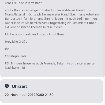
liebe Freunde in Jarrestadt,
als Ihr Bundestagsabgeordneter für den Wahlkreis Hamburg-
Nord/Alstertal möchte ich Sie aus erster Hand über meine Arbeit im
Bundestag informieren und Ihre Anliegen mit nach Berlin nehmen.
Daher lade ich Sie herzlich zum Bürgerdialog ein, um mit mir über
aktuelle politische Themen zu diskutieren.
Ich freue mich auf den Austausch mit Ihnen.
Herzliche Grüße
Ihr
Christoph Ploß
P.S.: Bringen Sie gerne auch Freunde, Bekannte und interessierte
Nachbarn mit!
Uhrzeit
20. November 2019
20:00
-
21:30