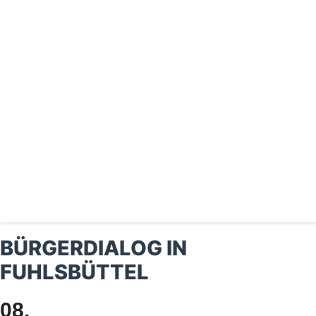
BÜRGERDIALOG IN
FUHLSBÜTTEL
08