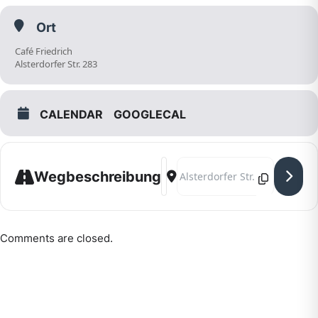
Ort
Café Friedrich
Alsterdorfer Str. 283
CALENDAR
GOOGLECAL
Address - Bürgerdialog in A
Destination Address - Bü
Wegbeschreibung
Comments are closed.