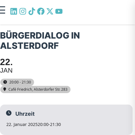
BÜRGERDIALOG IN
ALSTERDORF
22
JAN
20:00 - 21:30
Café Friedrich
, Alsterdorfer Str. 283
Uhrzeit
22. Januar 2025
20:00
-
21:30