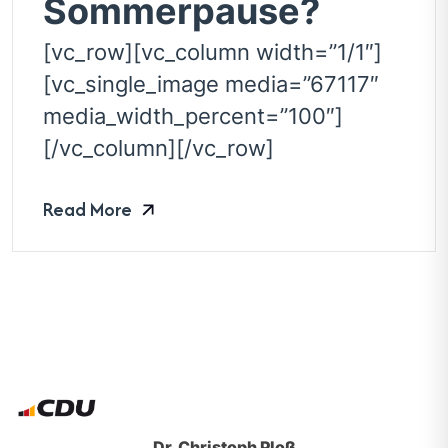
Sommerpause?
[vc_row][vc_column width=”1/1″]
[vc_single_image media=”67117″
media_width_percent=”100″]
[/vc_column][/vc_row]
Read More
Dr. Christoph Ploß