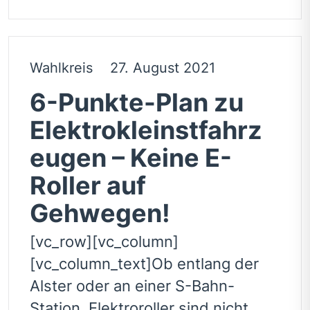
Wahlkreis
27. August 2021
6-Punkte-Plan zu
Elektrokleinstfahrz
eugen – Keine E-
Roller auf
Gehwegen!
[vc_row][vc_column]
[vc_column_text]Ob entlang der
Alster oder an einer S-Bahn-
Station, Elektroroller sind nicht