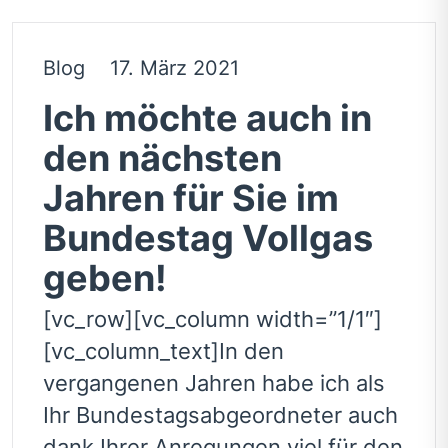
Blog
17. März 2021
Ich möchte auch in
den nächsten
Jahren für Sie im
Bundestag Vollgas
geben!
[vc_row][vc_column width=”1/1″]
[vc_column_text]In den
vergangenen Jahren habe ich als
Ihr Bundestagsabgeordneter auch
dank Ihrer Anregungen viel für den