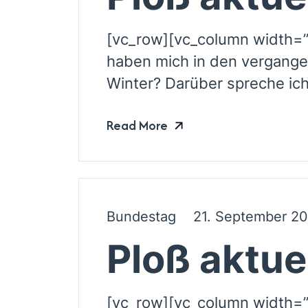
[vc_row][vc_column width=”
haben mich in den vergange
Winter? Darüber spreche ich
Read More
Bundestag
21. September 2
Ploß aktue
[vc_row][vc_column width=”