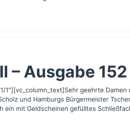
ll – Ausgabe 152
1/1″][vc_column_text]Sehr geehrte Damen 
cholz und Hamburgs Bürgermeister Tschen
 ein mit Geldscheinen gefülltes Schließfac