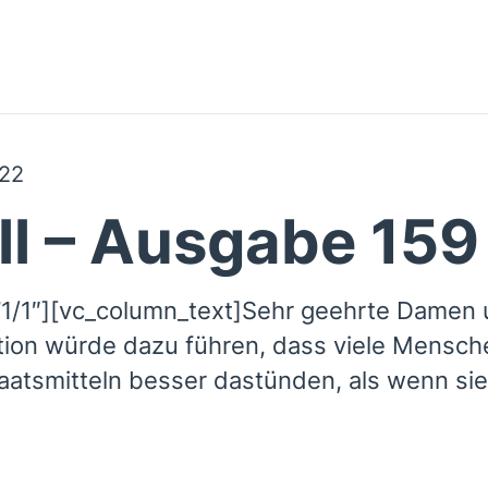
22
ll – Ausgabe 159
1/1″][vc_column_text]Sehr geehrte Damen 
ition würde dazu führen, dass viele Mensch
aatsmitteln besser dastünden, als wenn sie i