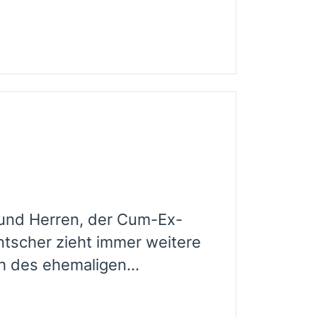
und Herren, der Cum-Ex-
tscher zieht immer weitere
h des ehemaligen...