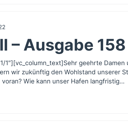
22
ll – Ausgabe 158
1/1″][vc_column_text]Sehr geehrte Damen 
ern wir zukünftig den Wohlstand unserer S
 voran? Wie kann unser Hafen langfristig...