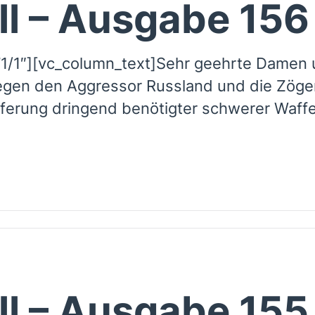
ll – Ausgabe 156
1/1″][vc_column_text]Sehr geehrte Damen 
gen den Aggressor Russland und die Zögerl
eferung dringend benötigter schwerer Waffe
ll – Ausgabe 155