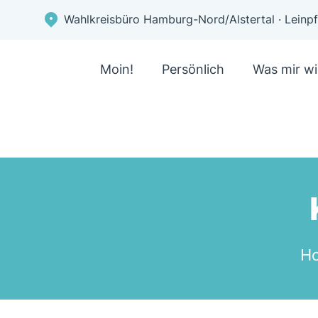
Wahlkreisbüro Hamburg-Nord/Alstertal · Lein
Moin!
Persönlich
Was mir wi
H