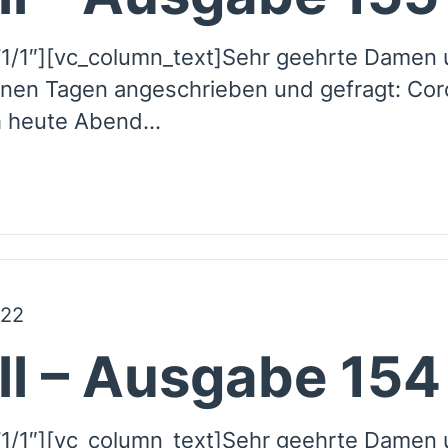
1/1″][vc_column_text]Sehr geehrte Damen u
nen Tagen angeschrieben und gefragt: Cor
 heute Abend...
022
ll – Ausgabe 154
1/1″][vc_column_text]Sehr geehrte Damen 