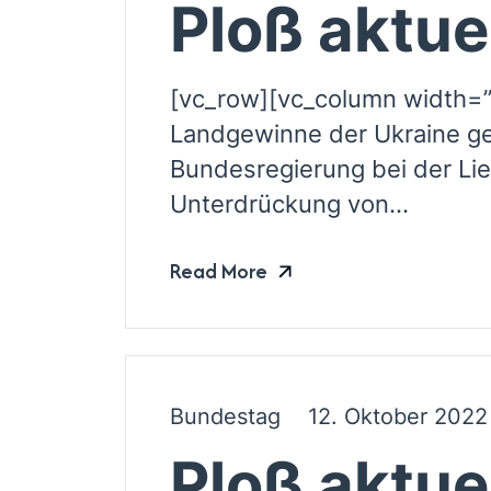
Ploß aktue
[vc_row][vc_column width=”
Landgewinne der Ukraine ge
Bundesregierung bei der Li
Unterdrückung von...
Read More
Bundestag
12. Oktober 2022
Ploß aktue