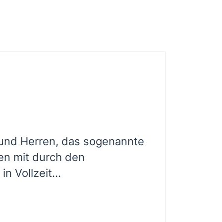
und Herren, das sogenannte
en mit durch den
n Vollzeit...