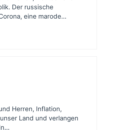
lik. Der russische
 Corona, eine marode...
d Herren, Inflation,
 unser Land und verlangen
n...