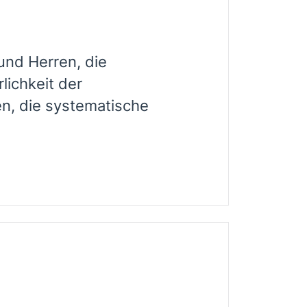
und Herren, die
ichkeit der
n, die systematische