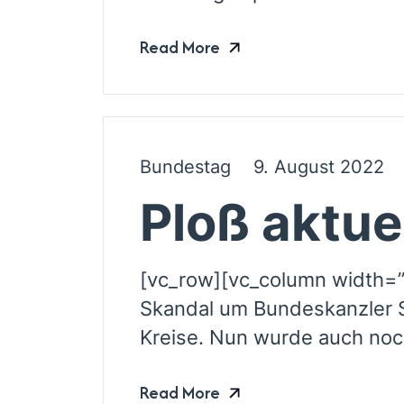
Read More
Bundestag
9. August 2022
Ploß aktue
[vc_row][vc_column width=”
Skandal um Bundeskanzler S
Kreise. Nun wurde auch noch
Read More