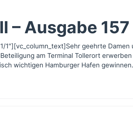
ll – Ausgabe 157
1/1″][vc_column_text]Sehr geehrte Damen u
Beteiligung am Terminal Tollerort erwerbe
gisch wichtigen Hamburger Hafen gewinnen.