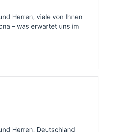
nd Herren, viele von Ihnen
ona – was erwartet uns im
und Herren, Deutschland