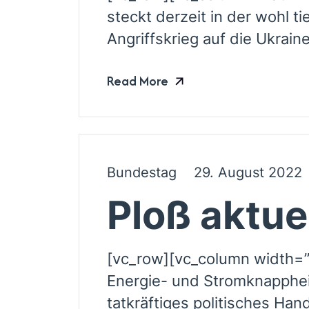
steckt derzeit in der wohl t
Angriffskrieg auf die Ukrain
Read More
Bundestag
29. August 2022
Ploß aktue
[vc_row][vc_column width=”1
Energie- und Stromknapphei
tatkräftiges politisches Han