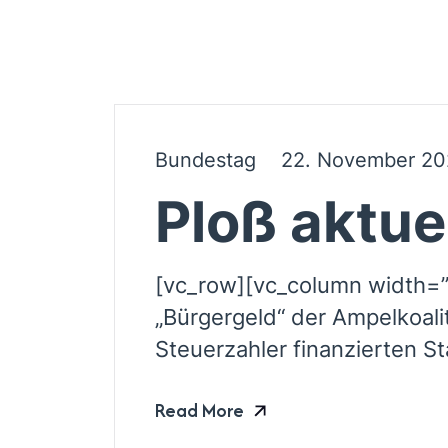
Bundestag
22. November 20
Ploß aktue
[vc_row][vc_column width=”
„Bürgergeld“ der Ampelkoal
Steuerzahler finanzierten St
Read More