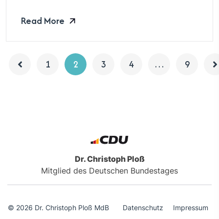
Read More
1
2
3
4
…
9
Dr. Christoph Ploß
Mitglied des Deutschen Bundestages
© 2026 Dr. Christoph Ploß MdB
Datenschutz
Impressum