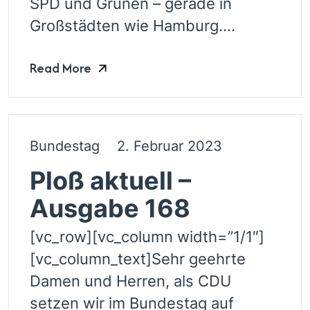
SPD und Grünen – gerade in
Großstädten wie Hamburg....
Read More
Bundestag
2. Februar 2023
Ploß aktuell –
Ausgabe 168
[vc_row][vc_column width=”1/1″]
[vc_column_text]Sehr geehrte
Damen und Herren, als CDU
setzen wir im Bundestag auf