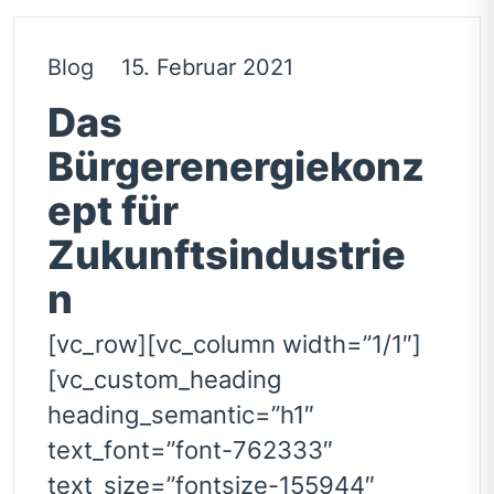
Blog
15. Februar 2021
Das
Bürgerenergiekonz
ept für
Zukunftsindustrie
n
[vc_row][vc_column width=”1/1″]
[vc_custom_heading
heading_semantic=”h1″
text_font=”font-762333″
text_size=”fontsize-155944″