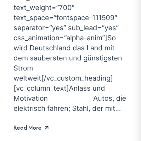
text_weight=”700″
text_space=”fontspace-111509″
separator=”yes” sub_lead=”yes”
css_animation=”alpha-anim”]So
wird Deutschland das Land mit
dem saubersten und günstigsten
Strom
weltweit[/vc_custom_heading]
[vc_column_text]Anlass und
Motivation Autos, die
elektrisch fahren; Stahl, der mit...
Read More