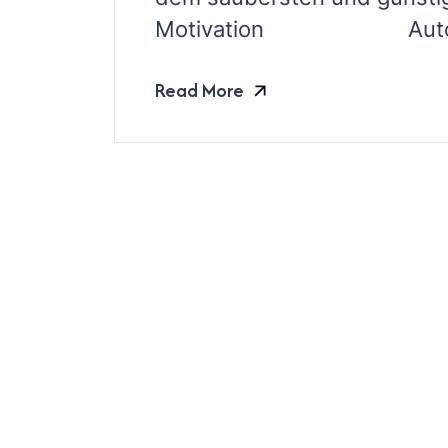
Motivation Autos, die el
Read More