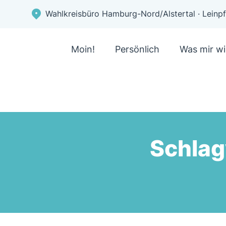
Wahlkreisbüro Hamburg-Nord/Alstertal · Lein
Moin!
Persönlich
Was mir wi
Schlag