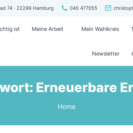
pfad 74 · 22299 Hamburg
040 477055
christo
chtig ist
Meine Arbeit
Mein Wahlkreis
Newsletter
wort:
Erneuerbare E
Home