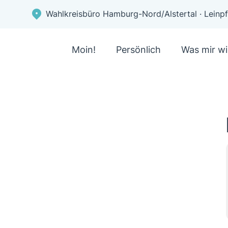
Wahlkreisbüro Hamburg-Nord/Alstertal · Lein
Moin!
Persönlich
Was mir wi