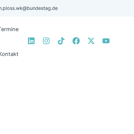
ph.ploss.wk@bundestag.de
Termine
Kontakt