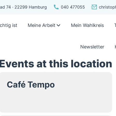
pfad 74 · 22299 Hamburg
040 477055
christo
chtig ist
Meine Arbeit
Mein Wahlkreis
Newsletter
Events at this location
Café Tempo